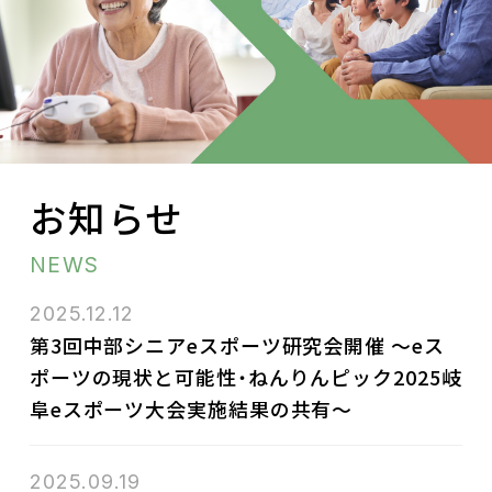
お問い合わせ
お知らせ
NEWS
2025.12.12
第3回中部シニアeスポーツ研究会開催 ～eス
ポーツの現状と可能性・ねんりんピック2025岐
阜eスポーツ大会実施結果の共有～
2025.09.19