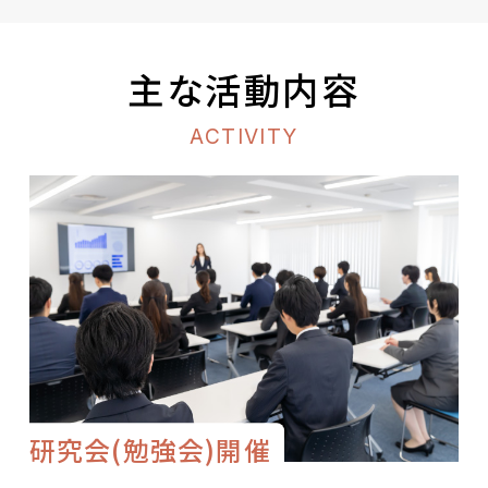
主な活動内容
ACTIVITY
研究会(勉強会)開催