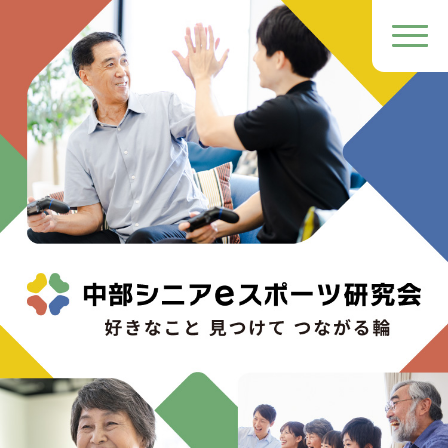
研究会概要
主な活動内容
入会の流れ
参画企業一覧
お知らせ